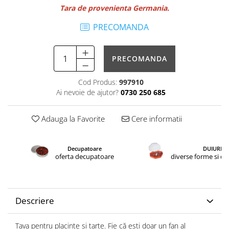
Tara de provenienta Germania.
PRECOMANDA
PRECOMANDA
Cod Produs:
997910
Ai nevoie de ajutor?
0730 250 685
Adauga la Favorite
Cere informatii
Decupatoare
DUIURI
oferta decupatoare
diverse forme si d
Descriere
Tava pentru placinte si tarte. Fie că esti doar un fan al