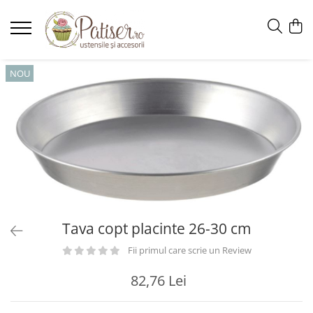
NOU
Tava copt placinte 26-30 cm
Fii primul care scrie un Review
82,76 Lei