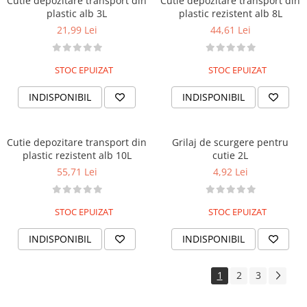
Cutie depozitare transport din
Cutie depozitare transport din
plastic alb 3L
plastic rezistent alb 8L
21,99 Lei
44,61 Lei
STOC EPUIZAT
STOC EPUIZAT
INDISPONIBIL
INDISPONIBIL
Cutie depozitare transport din
Grilaj de scurgere pentru
plastic rezistent alb 10L
cutie 2L
55,71 Lei
4,92 Lei
STOC EPUIZAT
STOC EPUIZAT
INDISPONIBIL
INDISPONIBIL
1
2
3