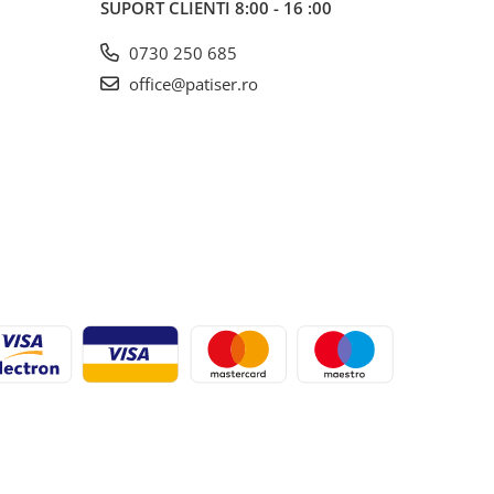
SUPORT CLIENTI
8:00 - 16 :00
0730 250 685
office@patiser.ro