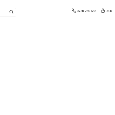
0730 250 685
0,00