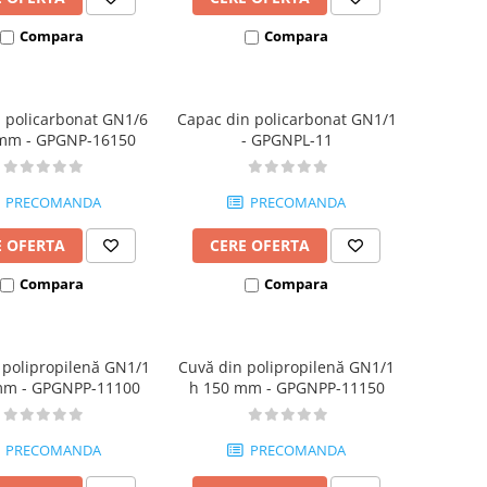
Compara
Compara
 policarbonat GN1/6
Capac din policarbonat GN1/1
mm - GPGNP-16150
- GPGNPL-11
PRECOMANDA
PRECOMANDA
E OFERTA
CERE OFERTA
Compara
Compara
 polipropilenă GN1/1
Cuvă din polipropilenă GN1/1
mm - GPGNPP-11100
h 150 mm - GPGNPP-11150
PRECOMANDA
PRECOMANDA