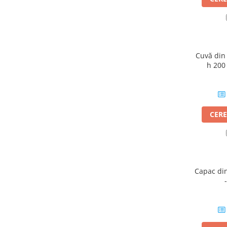
Cuvă din
h 200
CERE
Capac di