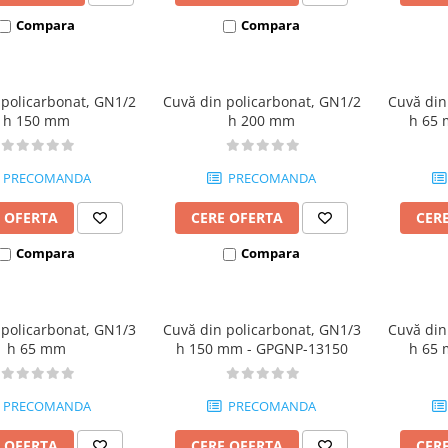
Compara
Compara
 policarbonat, GN1/2
Cuvă din policarbonat, GN1/2
Cuvă din
h 150 mm
h 200 mm
h 65 
PRECOMANDA
PRECOMANDA
 OFERTA
CERE OFERTA
CER
Compara
Compara
 policarbonat, GN1/3
Cuvă din policarbonat, GN1/3
Cuvă din
h 65 mm
h 150 mm - GPGNP-13150
h 65 
PRECOMANDA
PRECOMANDA
 OFERTA
CERE OFERTA
CER