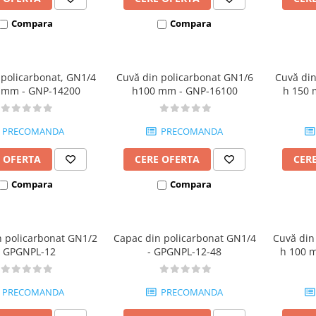
Compara
Compara
 policarbonat, GN1/4
Cuvă din policarbonat GN1/6
Cuvă din
 mm - GNP-14200
h100 mm - GNP-16100
h 150 
PRECOMANDA
PRECOMANDA
 OFERTA
CERE OFERTA
CER
Compara
Compara
n policarbonat GN1/2
Capac din policarbonat GN1/4
Cuvă din
- GPGNPL-12
- GPGNPL-12-48
h 100 
PRECOMANDA
PRECOMANDA