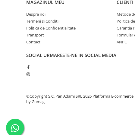
MAGAZINUL MEU
CLIENTI
Despre noi
Metode de
Termeni si Conditii
Politica d
Politica de Confidentialitate
Garantia 
Transport
Formular 
Contact
ANPC
SOCIAL
URMARESTE-NE IN SOCIAL MEDIA
©Copyright S.C. Pan Adami SRL 2026
Platforma E-commerce
by Gomag