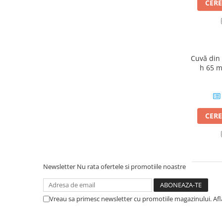
CERE
Cuvă din
h 65 
CERE
Newsletter
Nu rata ofertele si promotiile noastre
Vreau sa primesc newsletter cu promotiile magazinului. Af