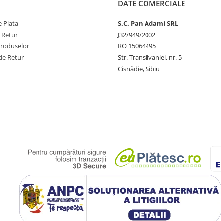
DATE COMERCIALE
 Plata
S.C. Pan Adami SRL
e Retur
J32/949/2002
Produselor
RO 15064495
de Retur
Str. Transilvaniei, nr. 5
Cisnădie, Sibiu