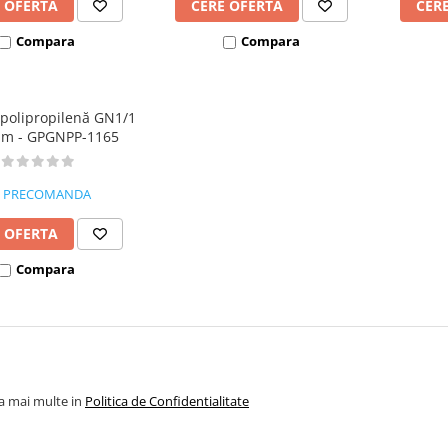
 OFERTA
CERE OFERTA
CER
Compara
Compara
 polipropilenă GN1/1
mm - GPGNPP-1165
PRECOMANDA
 OFERTA
Compara
la mai multe in
Politica de Confidentialitate