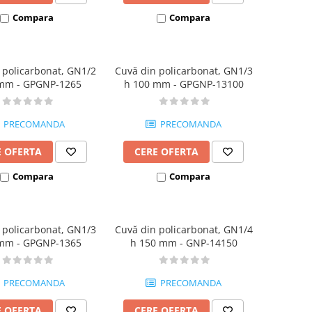
Compara
Compara
 policarbonat, GN1/2
Cuvă din policarbonat, GN1/3
mm - GPGNP-1265
h 100 mm - GPGNP-13100
PRECOMANDA
PRECOMANDA
E OFERTA
CERE OFERTA
Compara
Compara
 policarbonat, GN1/3
Cuvă din policarbonat, GN1/4
mm - GPGNP-1365
h 150 mm - GNP-14150
PRECOMANDA
PRECOMANDA
E OFERTA
CERE OFERTA