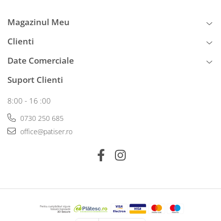
Magazinul Meu
Clienti
Date Comerciale
Suport Clienti
8:00 - 16 :00
0730 250 685
office@patiser.ro