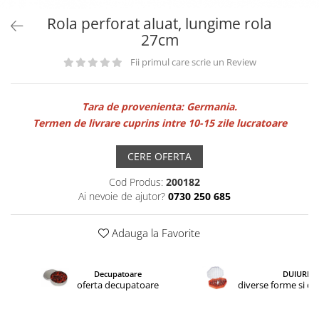
Rola perforat aluat, lungime rola
27cm
Fii primul care scrie un Review
Tara de provenienta: Germania.
Termen de livrare cuprins intre 10-15 zile lucratoare
CERE OFERTA
Cod Produs:
200182
Ai nevoie de ajutor?
0730 250 685
Adauga la Favorite
Decupatoare
DUIURI
oferta decupatoare
diverse forme si d