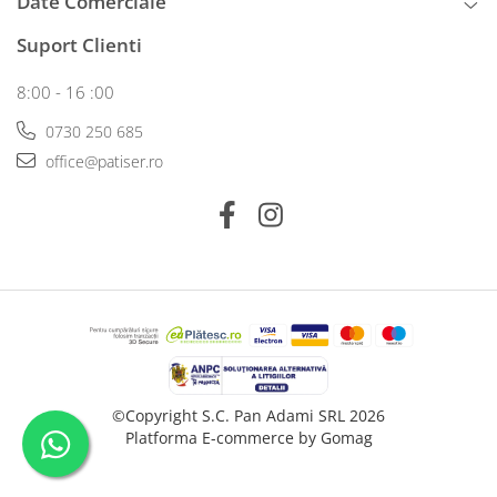
Date Comerciale
Suport Clienti
8:00 - 16 :00
0730 250 685
office@patiser.ro
©Copyright S.C. Pan Adami SRL 2026
Platforma E-commerce by Gomag