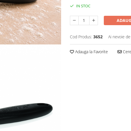
IN STOC
ADAUG
Cod Produs:
3652
Ai nevoie de
Adauga la Favorite
Cere 