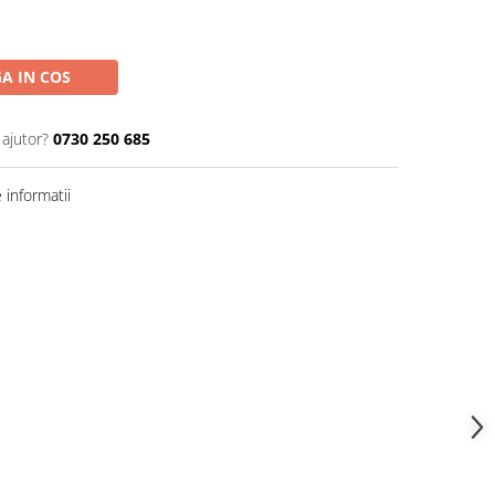
A IN COS
 ajutor?
0730 250 685
informatii