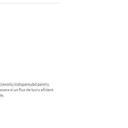
ccesoriu indispensabil pentru
oara si un flux de lucru eficient
ie.