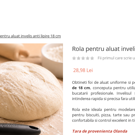
entru aluat invelis anti lipire 18 cm
Rola pentru aluat inveli
Fii primul care scrie
28,98 Lei
Obtineti foi de aluat uniforme si 
de 18 cm
, conceputa pentru utiliz
bucatarii profesionale. Invelisul
intinderea rapida si precisa fara uti
Rola este ideala pentru modelarea
pentru biscuiti, pizza, tarte sau
confortabila si control excelent in ti
Tara de provenienta Olanda