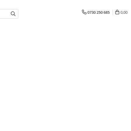
0730 250 685
0,00