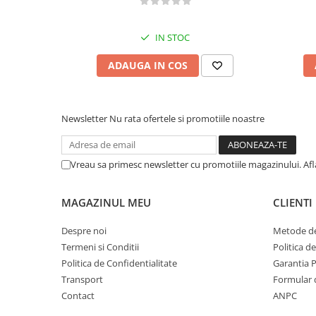
IN STOC
ADAUGA IN COS
Newsletter
Nu rata ofertele si promotiile noastre
Vreau sa primesc newsletter cu promotiile magazinului. Af
MAGAZINUL MEU
CLIENTI
Despre noi
Metode de
Termeni si Conditii
Politica d
Politica de Confidentialitate
Garantia 
Transport
Formular 
Contact
ANPC