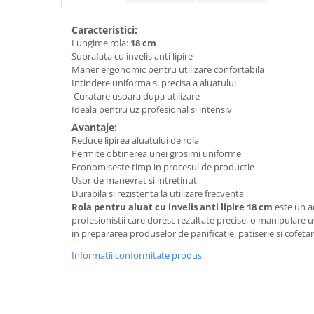
Caracteristici:
Lungime rola:
18 cm
Suprafata cu invelis anti lipire
Maner ergonomic pentru utilizare confortabila
Intindere uniforma si precisa a aluatului
Curatare usoara dupa utilizare
Ideala pentru uz profesional si intensiv
Avantaje:
Reduce lipirea aluatului de rola
Permite obtinerea unei grosimi uniforme
Economiseste timp in procesul de productie
Usor de manevrat si intretinut
Durabila si rezistenta la utilizare frecventa
Rola pentru aluat cu invelis anti lipire 18 cm
este un a
profesionistii care doresc rezultate precise, o manipulare us
in prepararea produselor de panificatie, patiserie si cofetar
Informatii conformitate produs