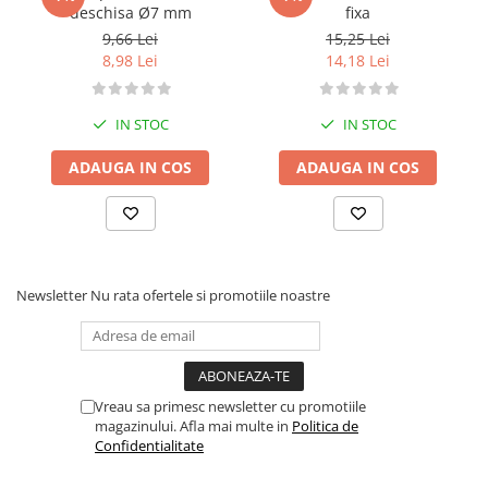
deschisa Ø7 mm
fixa
9,66 Lei
15,25 Lei
8,98 Lei
14,18 Lei
IN STOC
IN STOC
ADAUGA IN COS
ADAUGA IN COS
Newsletter
Nu rata ofertele si promotiile noastre
Vreau sa primesc newsletter cu promotiile
magazinului. Afla mai multe in
Politica de
Confidentialitate