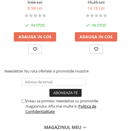
9,66 Lei
15,25 Lei
8,98 Lei
14,18 Lei
IN STOC
IN STOC
ADAUGA IN COS
ADAUGA IN COS
Newsletter
Nu rata ofertele si promotiile noastre
Vreau sa primesc newsletter cu promotiile
magazinului. Afla mai multe in
Politica de
Confidentialitate
MAGAZINUL MEU