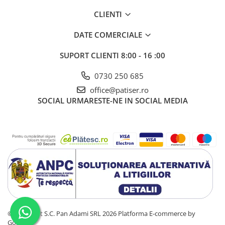
CLIENTI
DATE COMERCIALE
SUPORT CLIENTI
8:00 - 16 :00
0730 250 685
office@patiser.ro
SOCIAL
URMARESTE-NE IN SOCIAL MEDIA
©Copyright S.C. Pan Adami SRL 2026
Platforma E-commerce by
Gomag