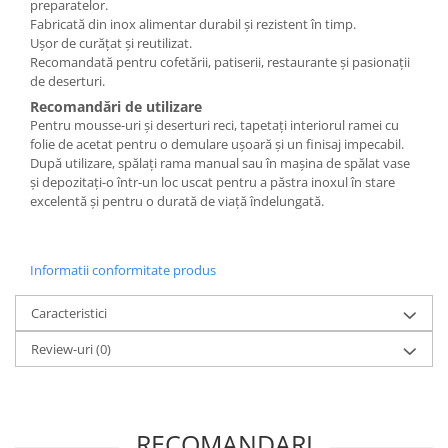
preparatelor.
Fabricată din inox alimentar durabil și rezistent în timp.
Ușor de curățat și reutilizat.
Recomandată pentru cofetării, patiserii, restaurante și pasionații
de deserturi.
Recomandări de utilizare
Pentru mousse-uri și deserturi reci, tapetați interiorul ramei cu
folie de acetat pentru o demulare ușoară și un finisaj impecabil.
După utilizare, spălați rama manual sau în mașina de spălat vase
și depozitați-o într-un loc uscat pentru a păstra inoxul în stare
excelentă și pentru o durată de viață îndelungată.
Informatii conformitate produs
Caracteristici
Review-uri
(0)
RECOMANDARI