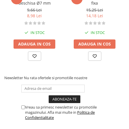
deschisa Ø7 mm
fixa
9,66 Lei
15,25 Lei
8,98 Lei
14,18 Lei
IN STOC
IN STOC
ADAUGA IN COS
ADAUGA IN COS
Newsletter
Nu rata ofertele si promotiile noastre
Vreau sa primesc newsletter cu promotiile
magazinului. Afla mai multe in
Politica de
Confidentialitate