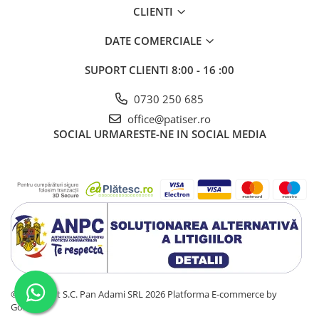
CLIENTI
DATE COMERCIALE
SUPORT CLIENTI
8:00 - 16 :00
0730 250 685
office@patiser.ro
SOCIAL
URMARESTE-NE IN SOCIAL MEDIA
©Copyright S.C. Pan Adami SRL 2026
Platforma E-commerce by
Gomag