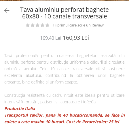
Tava aluminiu perforat baghete
60x80 - 10 canale transversale
Fii primul care scrie un Review
160,93 Lei
169,40 Lei
Tavă profesională pentru coacerea baghetelor, realizată din
aluminiu perforat pentru distribuție uniformă a căldurii și circulație
optimă a aerului. Cele 10 canale transversale oferă susținere
excelentă aluatului, contribuind la obținerea unor baghete
crocante, bine definite și uniform coapte.
Construcția rezistentă cu cadru nituit este ideală pentru utilizare
intensivă în brutării, patiserii și laboratoare HoReCa.
Productie Italia
Transportul tavilor, pana in 40 bucati/comanda, se face in
colete a cate maxim 10 bucati. Cost de livrare/colet: 25 lei