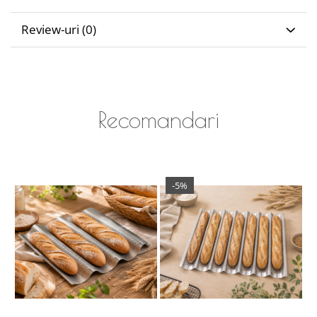
Review-uri
(0)
Recomandari
-5%