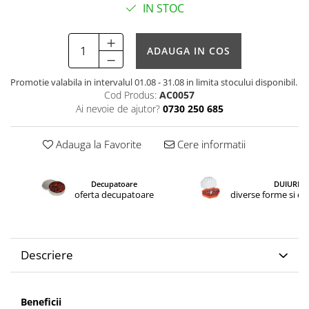
IN STOC
ADAUGA IN COS
Promotie valabila in intervalul 01.08 - 31.08 in limita stocului disponibil.
Cod Produs:
AC0057
Ai nevoie de ajutor?
0730 250 685
Adauga la Favorite
Cere informatii
Decupatoare
DUIURI
oferta decupatoare
diverse forme si d
Descriere
Beneficii