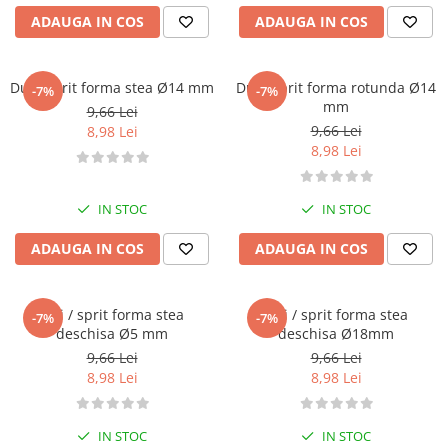
ADAUGA IN COS
ADAUGA IN COS
Dui / sprit forma stea Ø14 mm
Dui / sprit forma rotunda Ø14
-7%
-7%
mm
9,66 Lei
9,66 Lei
8,98 Lei
8,98 Lei
IN STOC
IN STOC
ADAUGA IN COS
ADAUGA IN COS
Dui / sprit forma stea
Dui / sprit forma stea
-7%
-7%
deschisa Ø5 mm
deschisa Ø18mm
9,66 Lei
9,66 Lei
8,98 Lei
8,98 Lei
IN STOC
IN STOC