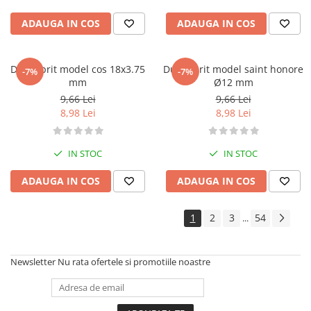
ADAUGA IN COS
ADAUGA IN COS
Dui / sprit model cos 18x3.75
Dui / sprit model saint honore
-7%
-7%
mm
Ø12 mm
9,66 Lei
9,66 Lei
8,98 Lei
8,98 Lei
IN STOC
IN STOC
ADAUGA IN COS
ADAUGA IN COS
1
2
3
54
...
Newsletter
Nu rata ofertele si promotiile noastre