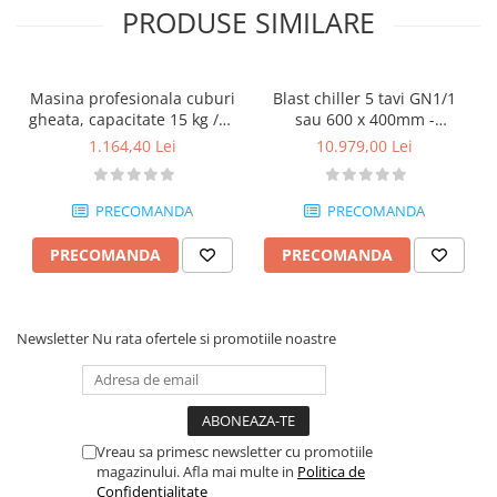
PRODUSE SIMILARE
Masina profesionala cuburi
Blast chiller 5 tavi GN1/1
gheata, capacitate 15 kg /24
sau 600 x 400mm -
h - MA09300121
MA09400925
1.164,40 Lei
10.979,00 Lei
PRECOMANDA
PRECOMANDA
PRECOMANDA
PRECOMANDA
Newsletter
Nu rata ofertele si promotiile noastre
Vreau sa primesc newsletter cu promotiile
magazinului. Afla mai multe in
Politica de
Confidentialitate