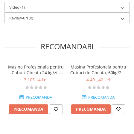
Video
(1)
Review-uri
(0)
RECOMANDARI
Masina Profesionala pentru
Masina Profesionala pentru
M
Cuburi Gheata 24 kg/zi -
Cuburi de Gheata, 60kg/24h
MA09300122
- MA09300131
3.105,14 Lei
4.491,40 Lei
PRECOMANDA
PRECOMANDA
PRECOMANDA
PRECOMANDA