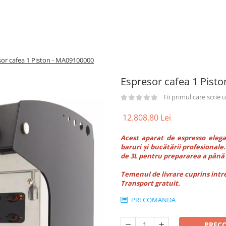
sor cafea 1 Piston - MA09100000
Espresor cafea 1 Pist
Fii primul care scrie
12.808,80 Lei
Acest aparat de espresso elegan
baruri și bucătării profesional
de 3L pentru prepararea a până l
Temenul de livrare cuprins intre 
Transport gratuit.
PRECOMANDA
PREC