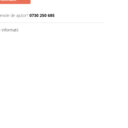
nevoie de ajutor?
0730 250 685
informatii