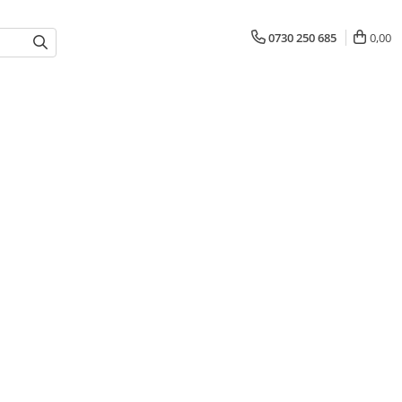
0730 250 685
0,00