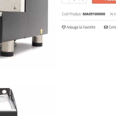
Cod Produs:
MA09100000
Ai 
Adauga la Favorite
Cere 