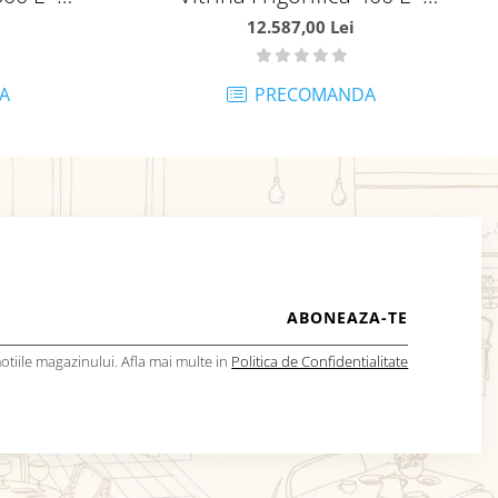
MA09400842
12.587,00 Lei
A
PRECOMANDA
tiile magazinului. Afla mai multe in
Politica de Confidentialitate