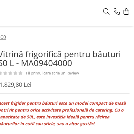
000
Vitrină frigorifică pentru băuturi
50 L - MA09404000
Fii primul care scrie un Review
1.829,80 Lei
cest frigider pentru băuturi este un model compact de masă
otrivit pentru orice activitate profesională de catering. Cu o
apacitate de 50L, este investiția ideală pentru răcirea
ăuturilor în cutii sau sticle, sau a altor gustări.