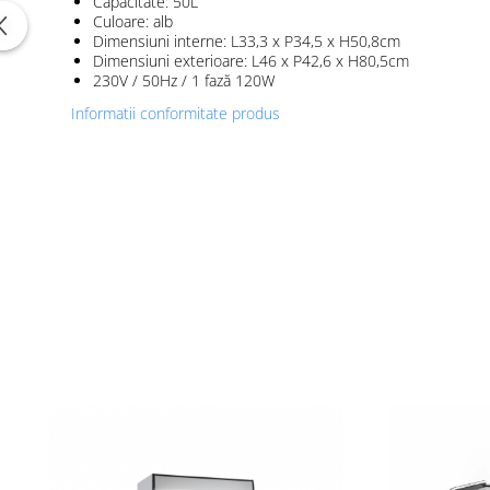
Capacitate: 50L
Culoare: alb
Dimensiuni interne: L33,3 x P34,5 x H50,8cm
Dimensiuni exterioare: L46 x P42,6 x H80,5cm
230V / 50Hz / 1 fază 120W
Informatii conformitate produs