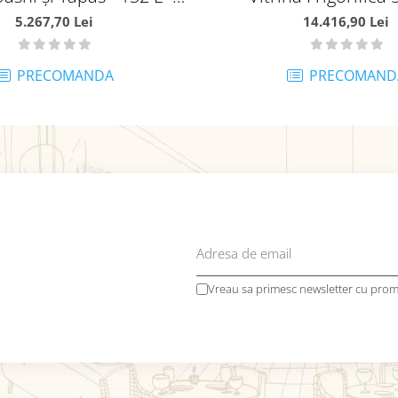
 cuve GN 1/2 - Model de
MA09400843
5.267,70 Lei
14.416,90 Lei
să - MA09400866
PRECOMANDA
PRECOMAND
Vreau sa primesc newsletter cu promo