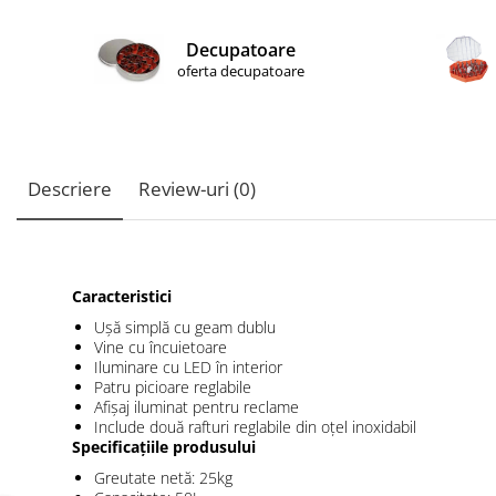
Decupatoare
oferta decupatoare
Descriere
Review-uri
(0)
Caracteristici
Ușă simplă cu geam dublu
Vine cu încuietoare
Iluminare cu LED în interior
Patru picioare reglabile
Afișaj iluminat pentru reclame
Include două rafturi reglabile din oțel inoxidabil
Specificațiile produsului
Greutate netă: 25kg