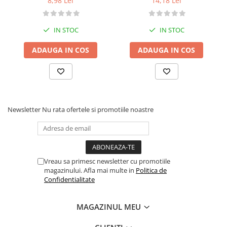
8,98 Lei
14,18 Lei
IN STOC
IN STOC
ADAUGA IN COS
ADAUGA IN COS
Newsletter
Nu rata ofertele si promotiile noastre
Vreau sa primesc newsletter cu promotiile
magazinului. Afla mai multe in
Politica de
Confidentialitate
MAGAZINUL MEU