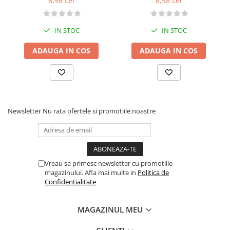
8,98 Lei
8,98 Lei
IN STOC
IN STOC
ADAUGA IN COS
ADAUGA IN COS
Newsletter
Nu rata ofertele si promotiile noastre
Vreau sa primesc newsletter cu promotiile
magazinului. Afla mai multe in
Politica de
Confidentialitate
MAGAZINUL MEU