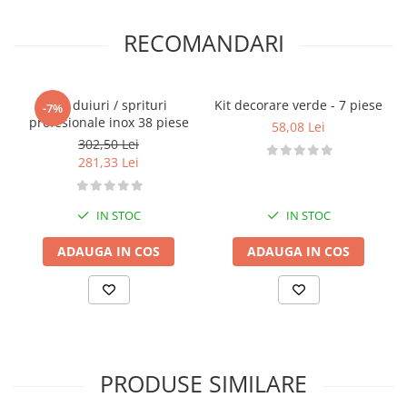
RECOMANDARI
Set duiuri / sprituri
Kit decorare verde - 7 piese
-7%
profesionale inox 38 piese
58,08 Lei
302,50 Lei
281,33 Lei
IN STOC
IN STOC
ADAUGA IN COS
ADAUGA IN COS
PRODUSE SIMILARE