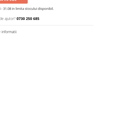
- 31.08 in limita stocului disponibil.
de ajutor?
0730 250 685
informatii