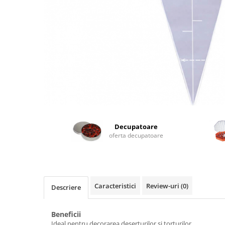
Decupatoare
oferta decupatoare
Caracteristici
Review-uri
(0)
Descriere
Beneficii
Ideal pentru decorarea deserturilor și torturilor