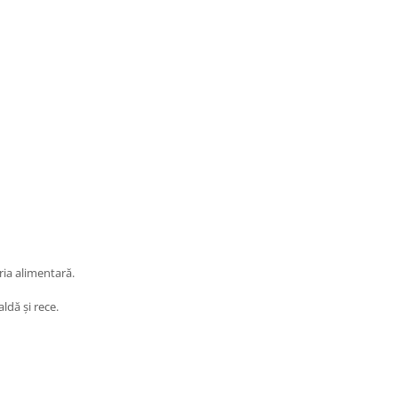
ia alimentară.
ldă și rece.