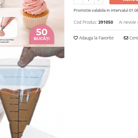
Promotie valabila in intervalul 01.08 
Cod Produs:
391050
Ai nevoie 
Adauga la Favorite
Cere 