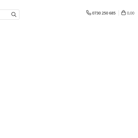
0730 250 685
0,00