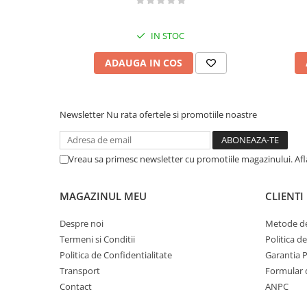
IN STOC
ADAUGA IN COS
Newsletter
Nu rata ofertele si promotiile noastre
Vreau sa primesc newsletter cu promotiile magazinului. Af
MAGAZINUL MEU
CLIENTI
Despre noi
Metode de
Termeni si Conditii
Politica d
Politica de Confidentialitate
Garantia 
Transport
Formular 
Contact
ANPC