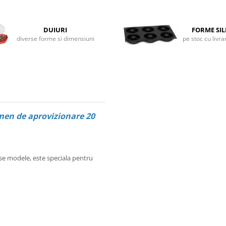
DUIURI
FORME SI
diverse forme si dimensiuni
pe stoc cu livr
en de aprovizionare 20
rse modele, este speciala pentru