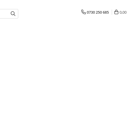
0730 250 685
0,00