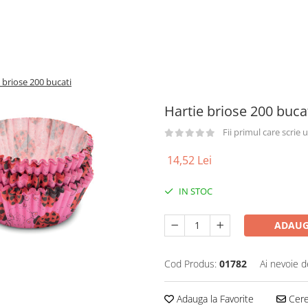
 briose 200 bucati
Hartie briose 200 buca
Fii primul care scrie
14,52 Lei
IN STOC
ADAUG
Cod Produs:
01782
Ai nevoie d
Adauga la Favorite
Cere 