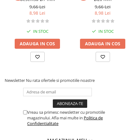
9,66 Lei
9,66 Lei
8,98 Lei
8,98 Lei
IN STOC
IN STOC
ADAUGA IN COS
ADAUGA IN COS
Newsletter
Nu rata ofertele si promotiile noastre
Vreau sa primesc newsletter cu promotiile
magazinului. Afla mai multe in
Politica de
Confidentialitate