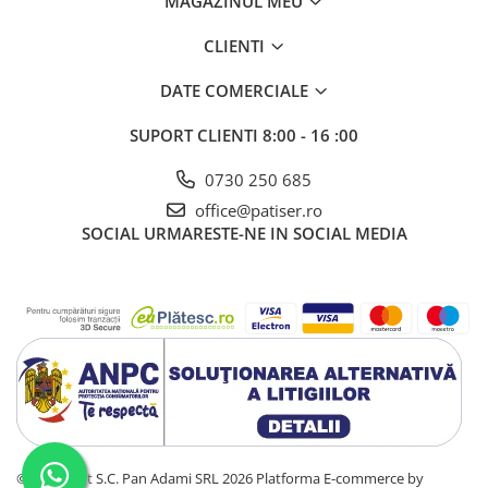
MAGAZINUL MEU
CLIENTI
DATE COMERCIALE
SUPORT CLIENTI
8:00 - 16 :00
0730 250 685
office@patiser.ro
SOCIAL
URMARESTE-NE IN SOCIAL MEDIA
©Copyright S.C. Pan Adami SRL 2026
Platforma E-commerce by