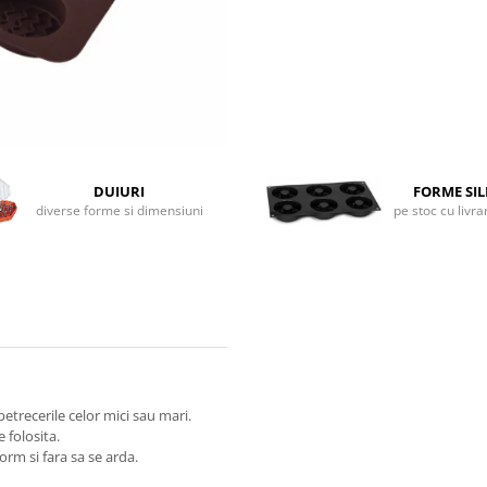
DUIURI
FORME SI
diverse forme si dimensiuni
pe stoc cu livr
petrecerile celor mici sau mari.
 folosita.
orm si fara sa se arda.