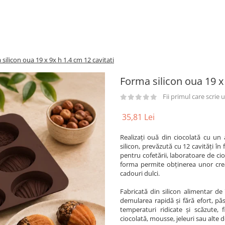
silicon oua 19 x 9x h 1.4 cm 12 cavitati
Forma silicon oua 19 x 
Fii primul care scrie
35,81 Lei
Realizați ouă din ciocolată cu un
silicon, prevăzută cu 12 cavități î
pentru cofetării, laboratoare de cio
forma permite obținerea unor crea
cadouri dulci.
Fabricată din silicon alimentar de 
demularea rapidă și fără efort, păs
temperaturi ridicate și scăzute, 
ciocolată, mousse, jeleuri sau alte d