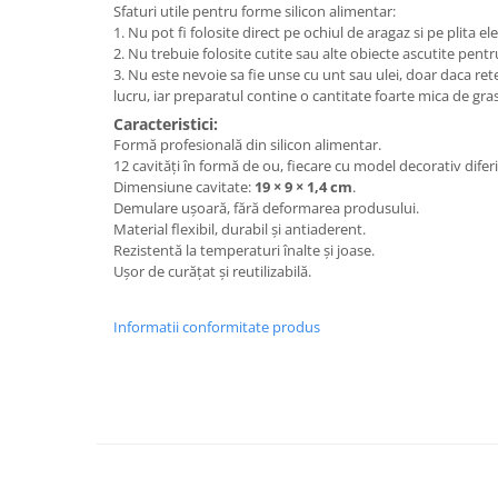
Sfaturi utile pentru forme silicon alimentar:
1. Nu pot fi folosite direct pe ochiul de aragaz si pe plita ele
2. Nu trebuie folosite cutite sau alte obiecte ascutite pentr
3. Nu este nevoie sa fie unse cu unt sau ulei, doar daca ret
lucru, iar preparatul contine o cantitate foarte mica de gra
Caracteristici:
Formă profesională din silicon alimentar.
12 cavități în formă de ou, fiecare cu model decorativ diferi
Dimensiune cavitate:
19 × 9 × 1,4 cm
.
Demulare ușoară, fără deformarea produsului.
Material flexibil, durabil și antiaderent.
Rezistentă la temperaturi înalte și joase.
Ușor de curățat și reutilizabilă.
Informatii conformitate produs