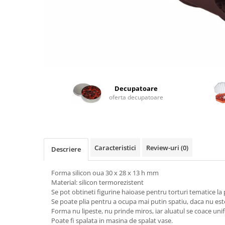
Decupatoare
oferta decupatoare
Caracteristici
Review-uri
(0)
Descriere
Forma silicon oua 30 x 28 x 13 h mm
Material: silicon termorezistent
Se pot obtineti figurine haioase pentru torturi tematice la 
Se poate plia pentru a ocupa mai putin spatiu, daca nu este
Forma nu lipeste, nu prinde miros, iar aluatul se coace unif
Poate fi spalata in masina de spalat vase.