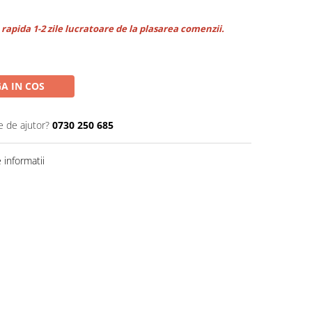
rapida 1-2 zile lucratoare de la plasarea comenzii.
A IN COS
e de ajutor?
0730 250 685
informatii