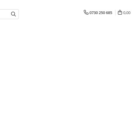
0730 250 685
0,00