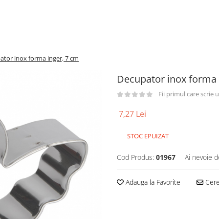
ator inox forma inger, 7 cm
Decupator inox forma 
Fii primul care scrie
7,27 Lei
STOC EPUIZAT
Cod Produs:
01967
Ai nevoie d
Adauga la Favorite
Cere 