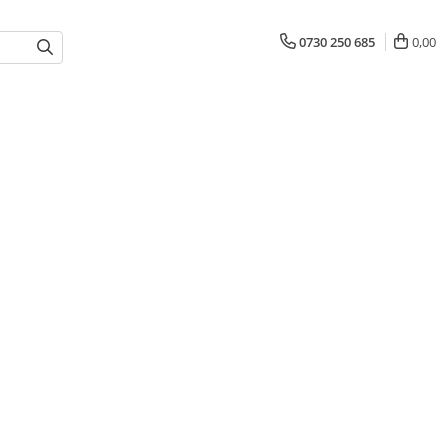
0730 250 685
0,00