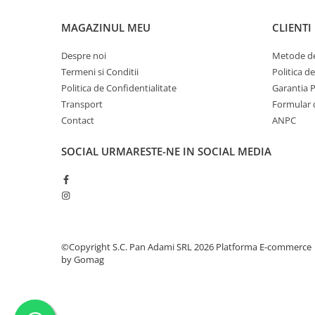
MAGAZINUL MEU
CLIENTI
Despre noi
Metode de
Termeni si Conditii
Politica d
Politica de Confidentialitate
Garantia 
Transport
Formular 
Contact
ANPC
SOCIAL
URMARESTE-NE IN SOCIAL MEDIA
©Copyright S.C. Pan Adami SRL 2026
Platforma E-commerce
by Gomag