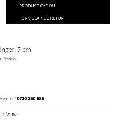
PRODUSE CADOU
FORMULAR DE RETUR
inger, 7 cm
 un Review
e ajutor?
0730 250 685
informatii