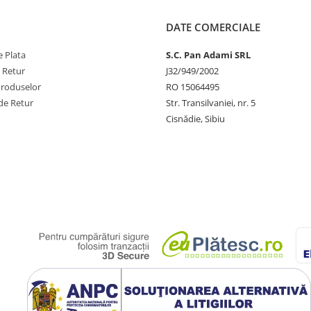
DATE COMERCIALE
 Plata
S.C. Pan Adami SRL
e Retur
J32/949/2002
Produselor
RO 15064495
de Retur
Str. Transilvaniei, nr. 5
Cisnădie, Sibiu