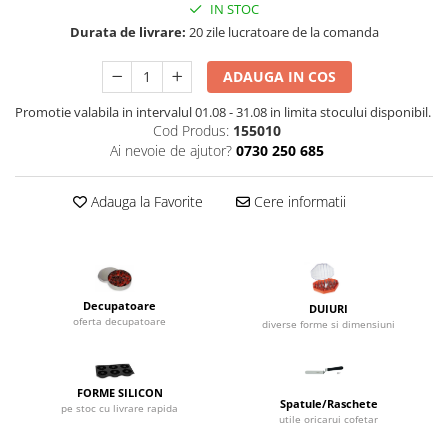
IN STOC
Dispozitive Cofetarie,
Patiserie,Pizza
Durata de livrare:
20 zile lucratoare de la comanda
Mixere planetare
ADAUGA IN COS
Aparate copt tarte
Promotie valabila in intervalul 01.08 - 31.08 in limita stocului disponibil.
Aparate si Matrite/Chitare
Cod Produs:
155010
Caramelizator
Ai nevoie de ajutor?
0730 250 685
Masina de Injectat Crema
Palnie/Utilaje Dozare
Adauga la Favorite
Cere informatii
Pulverizatoare
Utilaje pentru Intins Aluat/fondant
Matrice Patiserie
Forme Briose
Decupatoare
DUIURI
oferta decupatoare
diverse forme si dimensiuni
Forme Metal
Forme Silicon
Ustensile Decorare
FORME SILICON
Spatule/Raschete
pe stoc cu livrare rapida
Accesorii Posuri
utile oricarui cofetar
Duiuri, Sprituri Decorare