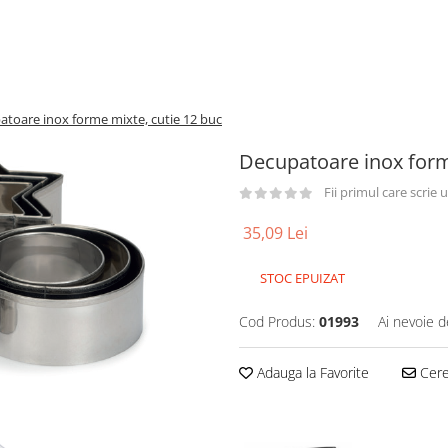
toare inox forme mixte, cutie 12 buc
Decupatoare inox form
Fii primul care scrie
35,09 Lei
STOC EPUIZAT
Cod Produs:
01993
Ai nevoie d
Adauga la Favorite
Cere 