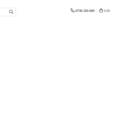
0730 250 685
0,00