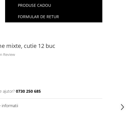
PRODUSE CADOU
FORMULAR DE RETUR
e mixte, cutie 12 buc
 un Review
e ajutor?
0730 250 685
informatii