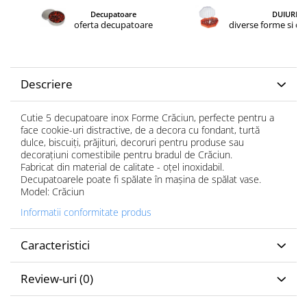
Decupatoare
DUIURI
oferta decupatoare
diverse forme si d
Descriere
Cutie 5 decupatoare inox Forme Crăciun, perfecte pentru a
face cookie-uri distractive, de a decora cu fondant, turtă
dulce, biscuiți, prăjituri, decoruri pentru produse sau
decorațiuni comestibile pentru bradul de Crăciun.
Fabricat din material de calitate - oțel inoxidabil.
Decupatoarele poate fi spălate în mașina de spălat vase.
Model: Crăciun
Informatii conformitate produs
Caracteristici
Review-uri
(0)