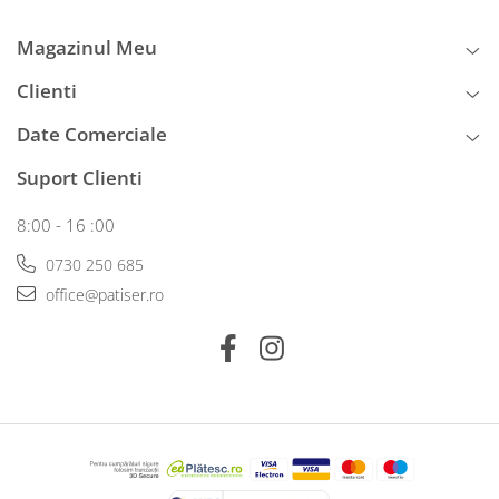
Magazinul Meu
Clienti
Date Comerciale
Suport Clienti
8:00 - 16 :00
0730 250 685
office@patiser.ro