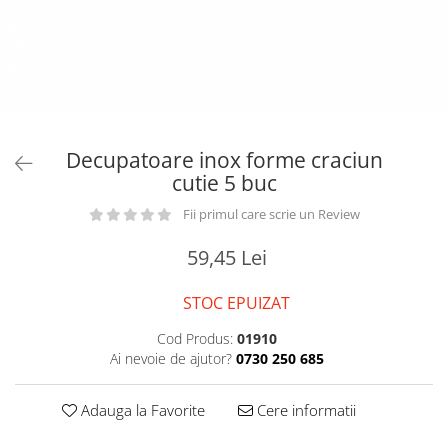
Decupatoare inox forme craciun
cutie 5 buc
Fii primul care scrie un Review
59,45 Lei
STOC EPUIZAT
Cod Produs:
01910
Ai nevoie de ajutor?
0730 250 685
Adauga la Favorite
Cere informatii