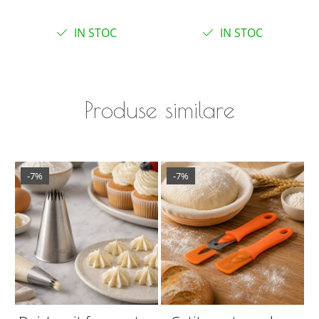
IN STOC
IN STOC
Produse similare
-7%
-7%