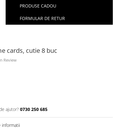
PRODUSE CADOU
FORMULAR DE RETUR
e cards, cutie 8 buc
 un Review
de ajutor?
0730 250 685
informatii