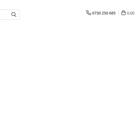
0730 250 685
0,00