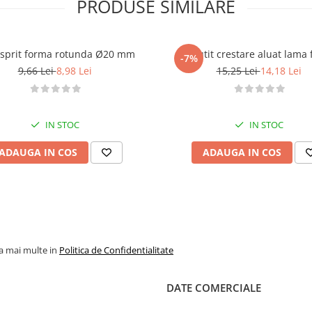
PRODUSE SIMILARE
 sprit forma rotunda Ø20 mm
Cutit crestare aluat
-7%
9,66 Lei
8,98 Lei
15,25 Lei
14,18 Lei
IN STOC
IN STOC
ADAUGA IN COS
ADAUGA IN COS
la mai multe in
Politica de Confidentialitate
DATE COMERCIALE