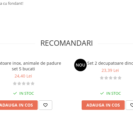
ra cu fondant!
RECOMANDARI
toare inox, animale de padure
Set 2 decupatoare din
NOU
set 5 bucati
23,39 Lei
24,40 Lei
IN STOC
IN STOC
ADAUGA IN COS
ADAUGA IN COS