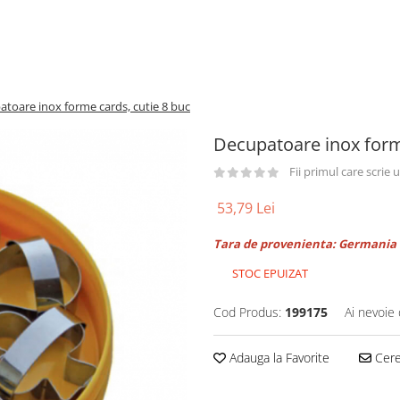
toare inox forme cards, cutie 8 buc
Decupatoare inox form
Fii primul care scrie
53,79 Lei
Tara de provenienta: Germania
STOC EPUIZAT
Cod Produs:
199175
Ai nevoie 
Adauga la Favorite
Cere 