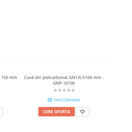
h 150 mm
Cuvă din policarbonat GN1/6 h100 mm -
GNP-16100
PRECOMANDA
CERE OFERTA