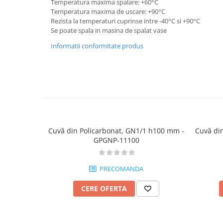
Temperatura maxima spalare: +60°C
Temperatura maxima de uscare: +90°C
Rezista la temperaturi cuprinse intre -40°C si +90°C
Se poate spala in masina de spalat vase
Informatii conformitate produs
Cuvă din Policarbonat, GN1/1 h100 mm -
Cuvă di
GPGNP-11100
PRECOMANDA
CERE OFERTA