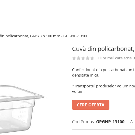
din policarbonat, GN1/3 h 100 mm - GPGNP-13100
Cuvă din policarbona
Fii primul care scrie
Confectionat din policarbonat, un t
densitate mica.
*Transportul produselor voluminoase
volum.
CERE OFERTA
Cod Produs:
GPGNP-13100
Ai