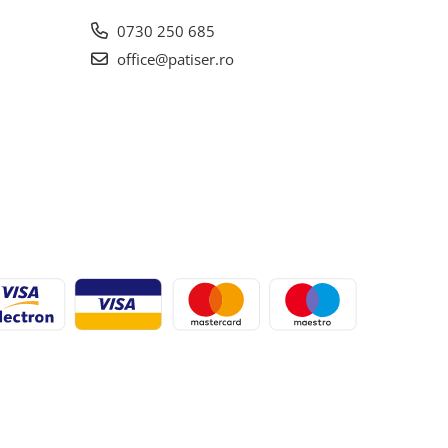
0730 250 685
office@patiser.ro