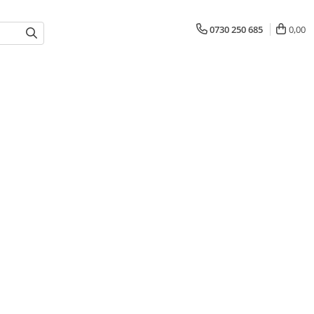
0730 250 685
0,00