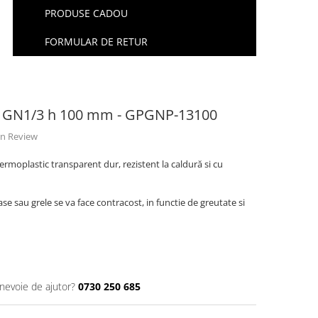
PRODUSE CADOU
FORMULAR DE RETUR
t, GN1/3 h 100 mm - GPGNP-13100
 un Review
ermoplastic transparent dur, rezistent la caldură si cu
 sau grele se va face contracost, in functie de greutate si
 nevoie de ajutor?
0730 250 685