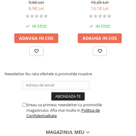
9,66 Lei
15,25 Lei
8,98 Lei
14,18 Lei
IN STOC
IN STOC
ADAUGA IN COS
ADAUGA IN COS
Newsletter
Nu rata ofertele si promotiile noastre
Vreau sa primesc newsletter cu promotiile
magazinului. Afla mai multe in
Politica de
Confidentialitate
MAGAZINUL MEU