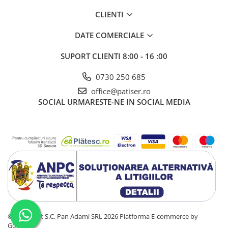
CLIENTI
DATE COMERCIALE
SUPORT CLIENTI
8:00 - 16 :00
0730 250 685
office@patiser.ro
SOCIAL
URMARESTE-NE IN SOCIAL MEDIA
©Copyright S.C. Pan Adami SRL 2026
Platforma E-commerce by
Gomag