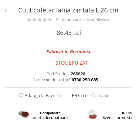
Cutit cofetar lama zimtata L 26 cm
Fii primul care scrie un Review
86,43 Lei
Fabricat in Germania
STOC EPUIZAT
Cod Produs:
265626
Ai nevoie de ajutor?
0730 250 685
Adauga la Favorite
Cere informatii
Decupatoare
DUIURI
oferta decupatoare
diverse forme si d