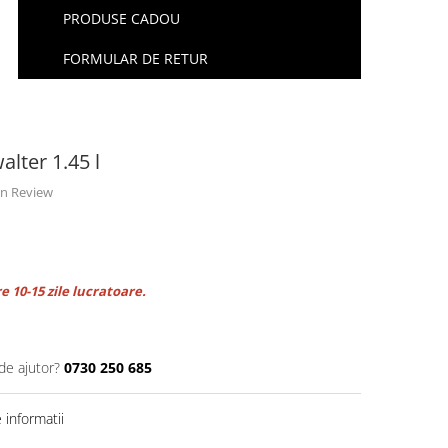
PRODUSE CADOU
FORMULAR DE RETUR
alter 1.45 l
 un Review
e 10-15 zile lucratoare.
de ajutor?
0730 250 685
informatii