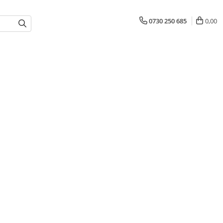
0730 250 685
0,00