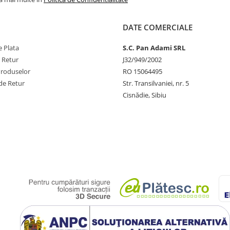
DATE COMERCIALE
 Plata
S.C. Pan Adami SRL
e Retur
J32/949/2002
Produselor
RO 15064495
de Retur
Str. Transilvaniei, nr. 5
Cisnădie, Sibiu