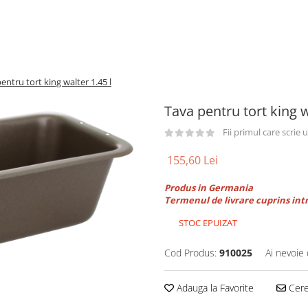
entru tort king walter 1.45 l
Tava pentru tort king w
Fii primul care scrie
155,60 Lei
Produs in Germania
Termenul de livrare cuprins intr
STOC EPUIZAT
Cod Produs:
910025
Ai nevoie 
Adauga la Favorite
Cere 