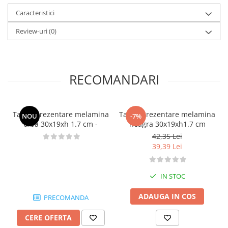
Caracteristici
Review-uri
(0)
RECOMANDARI
Tavita prezentare melamina
Tavita prezentare melamina
NOU
-7%
alba 30x19xh 1.7 cm -
neagra 30x19xh1.7 cm
42,35 Lei
39,39 Lei
IN STOC
ADAUGA IN COS
PRECOMANDA
CERE OFERTA