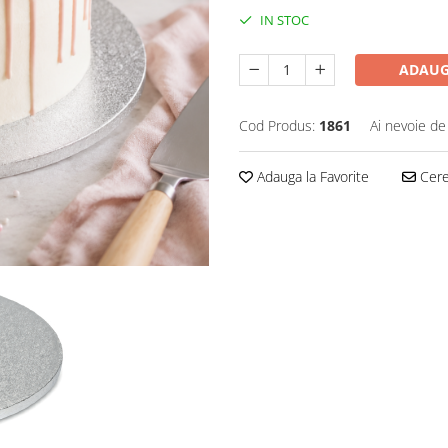
IN STOC
ADAUG
Cod Produs:
1861
Ai nevoie de
Adauga la Favorite
Cere 