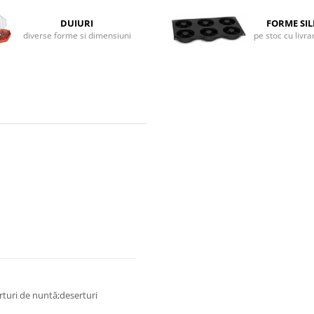
DUIURI
FORME SI
diverse forme si dimensiuni
pe stoc cu livr
rturi de nuntă;deserturi