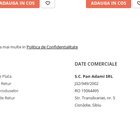
ADAUGA IN COS
ADAUGA IN COS
la mai multe in
Politica de Confidentialitate
DATE COMERCIALE
 Plata
S.C. Pan Adami SRL
e Retur
J32/949/2002
Produselor
RO 15064495
de Retur
Str. Transilvaniei, nr. 5
Cisnădie, Sibiu