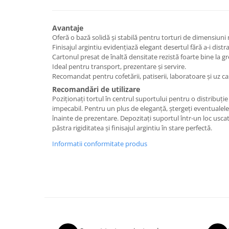
Avantaje
Oferă o bază solidă și stabilă pentru torturi de dimensiuni 
Finisajul argintiu evidențiază elegant desertul fără a-i distr
Cartonul presat de înaltă densitate rezistă foarte bine la g
Ideal pentru transport, prezentare și servire.
Recomandat pentru cofetării, patiserii, laboratoare și uz ca
Recomandări de utilizare
Poziționați tortul în centrul suportului pentru o distribuție
impecabil. Pentru un plus de eleganță, ștergeți eventuale
înainte de prezentare. Depozitați suportul într-un loc uscat 
păstra rigiditatea și finisajul argintiu în stare perfectă.
Informatii conformitate produs