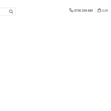
0730 250 685
0,00