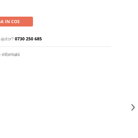
A IN COS
 ajutor?
0730 250 685
informatii