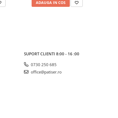
ADAUGA IN COS
AD
SUPORT CLIENTI
8:00 - 16 :00
0730 250 685
office@patiser.ro