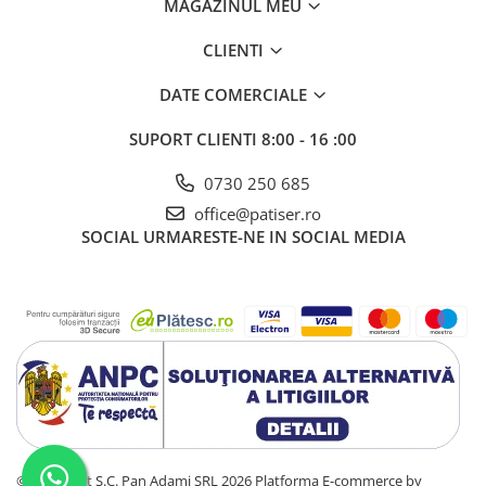
MAGAZINUL MEU
CLIENTI
DATE COMERCIALE
SUPORT CLIENTI
8:00 - 16 :00
0730 250 685
office@patiser.ro
SOCIAL
URMARESTE-NE IN SOCIAL MEDIA
©Copyright S.C. Pan Adami SRL 2026
Platforma E-commerce by