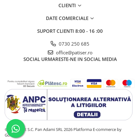
CLIENTI
DATE COMERCIALE
SUPORT CLIENTI
8:00 - 16 :00
0730 250 685
office@patiser.ro
SOCIAL
URMARESTE-NE IN SOCIAL MEDIA
©Copyright S.C. Pan Adami SRL 2026
Platforma E-commerce by
Gomag