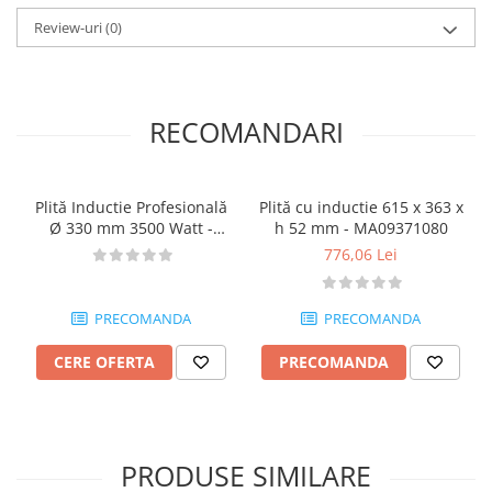
Review-uri
(0)
RECOMANDARI
Plită Inductie Profesională
Plită cu inductie 615 x 363 x
Ø 330 mm 3500 Watt -
h 52 mm - MA09371080
ST770351
776,06 Lei
PRECOMANDA
PRECOMANDA
CERE OFERTA
PRECOMANDA
PRODUSE SIMILARE