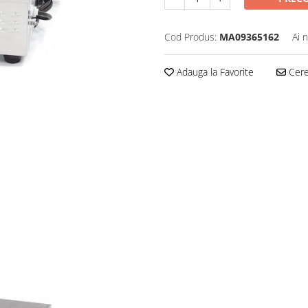
Cod Produs:
MA09365162
Ai 
Adauga la Favorite
Cere 