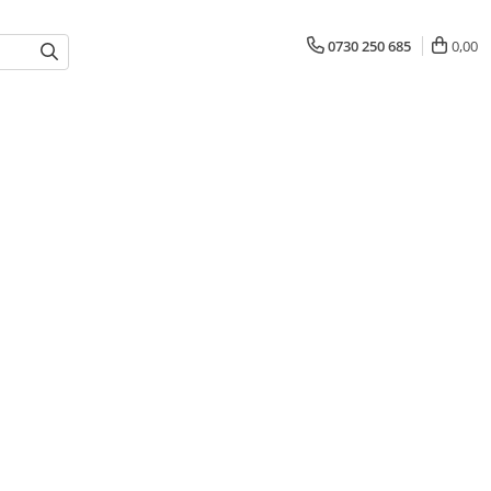
0730 250 685
0,00