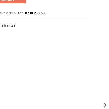
nevoie de ajutor?
0730 250 685
informatii