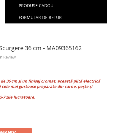
PRODUSE CADOU
FORMULAR DE RETUR
 Scurgere 36 cm - MA09365162
 un Review
de 36 cm și un finisaj cromat, această plită electrică
i cele mai gustoase preparate din carne, pește și
-7 zile lucratoare.
OMANDA