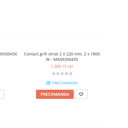
A09300436
Contact grill striat 2 X 220 mm, 2 x 1800
Contact gr
W - MA09300435
1.388,15 Lei
PRECOMANDA
PRECOMANDA
P