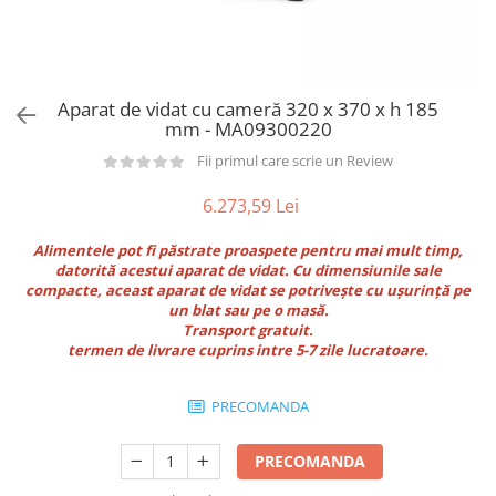
Utilaje taiere,prelucrare
Lopeti Scos Paine
Perii cuptor
Cutter/razatoare mozarella
Manusi
Alte accesorii pizza
Cutter
Tavi,Retine Pizza
Maturi si perii
Feliator
Aparat de vidat cu cameră 320 x 370 x h 185
Genti pizza
Scafe
Masini tocat carne
mm - MA09300220
Aparatura Bar
Blender termic/Toaster
Stante, Cutere
Fii primul care scrie un Review
Storcatoare/ Dozatoare suc Fructe
Formator hamburger
Sifon Frisca
6.273,59 Lei
Aparate de
Blender
vidat/Ambalaje/Role/Pungi
Alimentele pot fi păstrate proaspete pentru mai mult timp,
Mese Inox Cafea
datorită acestui aparat de vidat. Cu dimensiunile sale
Gatit sub Vid
Aparatura Cafea
compacte, aceast aparat de vidat se potrivește cu ușurință pe
Bain marie, Incalzitoare diverse
un blat sau pe o masă.
Aparatura Inghetata
Transport gratuit.
termen de livrare cuprins intre 5-7 zile lucratoare.
Decupatoare
Evenimente
PRECOMANDA
Figurine
Geometrice
PRECOMANDA
Sarbatori